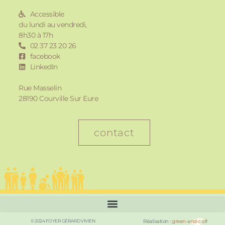
Accessible
du lundi au vendredi,
8h30 à 17h
02 37 23 20 26
facebook
LinkedIn
Rue Masselin
28190 Courville Sur Eure
contact
© 2024 FOYER GÉRARD VIVIEN
Réalisation :
green-and-co.fr