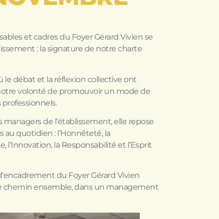
ables et cadres du Foyer Gérard Vivien se
lissement : la signature de notre charte
ù le débat et la réflexion collective ont
e notre volonté de promouvoir un mode de
professionnels.
s managers de l’établissement, elle repose
s au quotidien : l’Honnêteté, la
, l’Innovation, la Responsabilité et l’Esprit
 d’encadrement du Foyer Gérard Vivien
ce chemin ensemble, dans un management