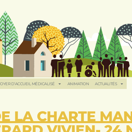
OYER D’ACCUEIL MÉDICALISÉ
ANIMATION
ACTUALITÉS
DE LA CHARTE MA
RARD VIVIEN- 24