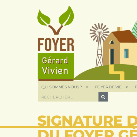
QUI SOMMES NOUS ?
FOYER DE VIE
F
SIGNATURE 
DU FOYER GÉ