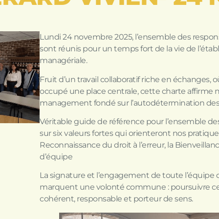
Lundi 24 novembre 2025, l’ensemble des respons
sont réunis pour un temps fort de la vie de l’étab
managériale.
Fruit d’un travail collaboratif riche en échanges, o
occupé une place centrale, cette charte affirm
management fondé sur l’autodétermination des 
Véritable guide de référence pour l’ensemble de
sur six valeurs fortes qui orienteront nos pratique
Reconnaissance du droit à l’erreur, la Bienveillance
d’équipe
La signature et l’engagement de toute l’équipe
marquent une volonté commune : poursuivre 
cohérent, responsable et porteur de sens.