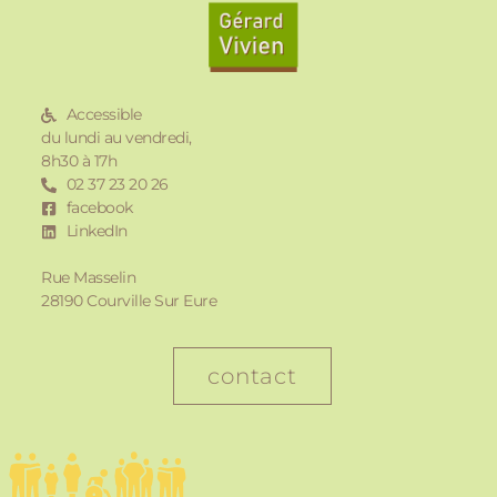
Accessible
du lundi au vendredi,
8h30 à 17h
02 37 23 20 26
facebook
LinkedIn
Rue Masselin
28190 Courville Sur Eure
contact