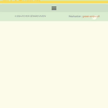
© 2024 FOYER GÉRARD VIVIEN
Réalisation :
green-and-co.fr