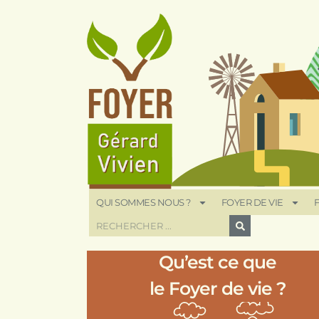
QUI SOMMES NOUS ?
FOYER DE VIE
F
Qu’est ce que
le Foyer de vie ?