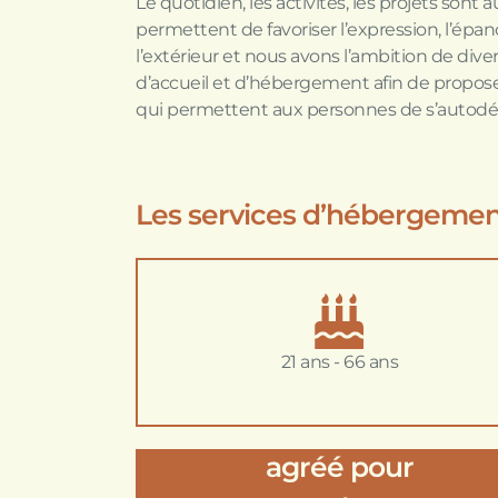
Le quotidien, les activités, les projets sont
permettent de favoriser l’expression, l’épa
l’extérieur et nous avons l’ambition de diversi
d’accueil et d’hébergement afin de pro
qui permettent aux personnes de s’autodé
Les services d’hébergemen
21 ans - 66 ans
agréé pour