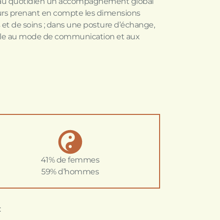
 au quotidien un accompagnement global
urs prenant en compte les dimensions
 et de soins ; dans une posture d’échange,
ible au mode de communication et aux
41% de femmes
59% d’hommes
: