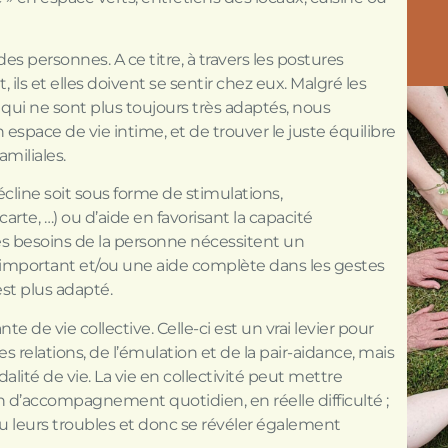
des personnes. A ce titre, à travers les postures
s et elles doivent se sentir chez eux. Malgré les
 qui ne sont plus toujours très adaptés, nous
n espace de vie intime, et de trouver le juste équilibre
familiales.
line soit sous forme de stimulations,
rte, …) ou d’aide en favorisant la capacité
es besoins de la personne nécessitent un
portant et/ou une aide complète dans les gestes
st plus adapté.
 de vie collective. Celle-ci est un vrai levier pour
es relations, de l’émulation et de la pair-aidance, mais
ité de vie. La vie en collectivité peut mettre
 d’accompagnement quotidien, en réelle difficulté ;
 ou leurs troubles et donc se révéler également