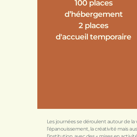
100 places
d’hébergement
2 places
d'accueil temporaire
Les journées se déroulent autour de la 
l’épanouissement, la créativité mais au
l’institution, avec des « mises en activi