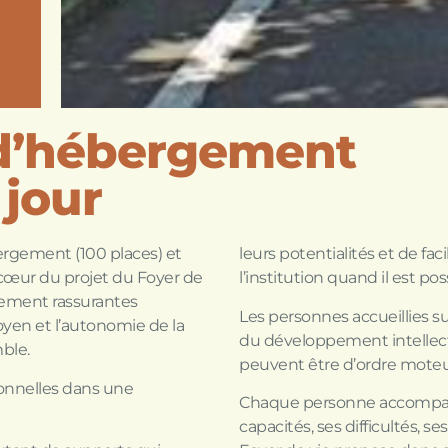
 d’hébergement
 jour
ergement (100 places) et
leurs potentialités et de fa
e cœur du projet du Foyer de
l’institution quand il est pos
nement rassurantes
Les personnes accueillies su
itoyen et l’autonomie de la
du développement intellect
ble.
peuvent être d’ordre mot
ionnelles dans une
Chaque personne accompagne
capacités, ses difficultés, 