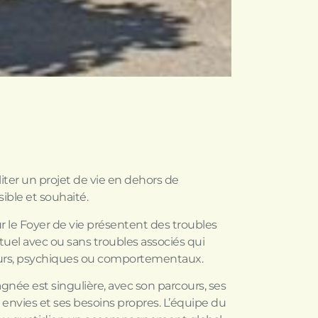
ciliter un projet de vie en dehors de
sible et souhaité.
r le Foyer de vie présentent des troubles
uel avec ou sans troubles associés qui
eurs, psychiques ou comportementaux.
́e est singulière, avec son parcours, ses
ses envies et ses besoins propres. L’équipe du