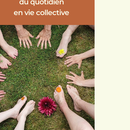
du quotidien
en vie collective