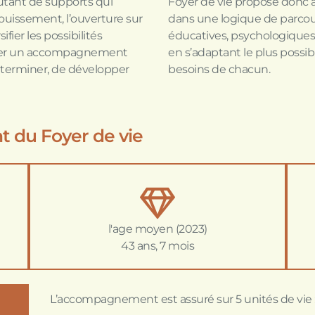
 autant de supports qui
Foyer de vie propose donc
nouissement, l’ouverture sur
dans une logique de parco
fier les possibilités
éducatives, psychologiques
poser un accompagnement
en s’adaptant le plus poss
terminer, de développer
besoins de chacun.
t du Foyer de vie
l'age moyen (2023)
43 ans, 7 mois
L’accompagnement est assuré sur 5 unités de vie 