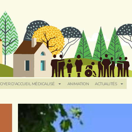
OYER D’ACCUEIL MÉDICALISÉ
ANIMATION
ACTUALITÉS