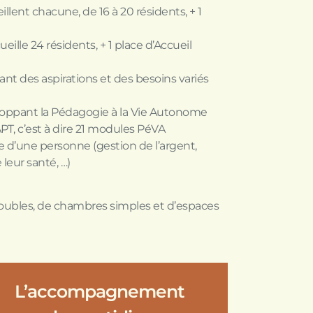
llent chacune, de 16 à 20 résidents, + 1
eille 24 résidents, + 1 place d’Accueil
nt des aspirations et des besoins variés
eloppant la Pédagogie à la Vie Autonome
APT, c’est à dire 21 modules PéVA
 d’une personne (gestion de l’argent,
leur santé, …)
oubles, de chambres simples et d’espaces
L’accompagnement