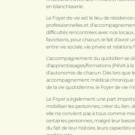
en blanchisserie.
Le Foyer de vie est le lieu de résidence 
professionnelles et d’accompagnement, il
difficultés rencontrées avec nos locaux,
favorisons, pour chacun, le fait d’avoir u
entre vie sociale, vie privée et relations 
L’accompagnement du quotidien se déc
d’apprentissages/formations (PéVA à la ca
d’autonomie de chacun. Dès lors que l
accompagnement médical chronique im
de la vie quotidienne, le Foyer de vie n’e
Le Foyer a également une part importante
mobiliser les personnes, créer du lien, d
elle ne convient pas à tous comme modal
certaines personnes, malgré leur besoin
du fait de leur histoire, leurs capacités