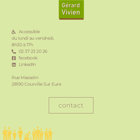
Accessible
du lundi au vendredi,
8h30 à 17h
02 37 23 20 26
facebook
LinkedIn
Rue Masselin
28190 Courville Sur Eure
contact