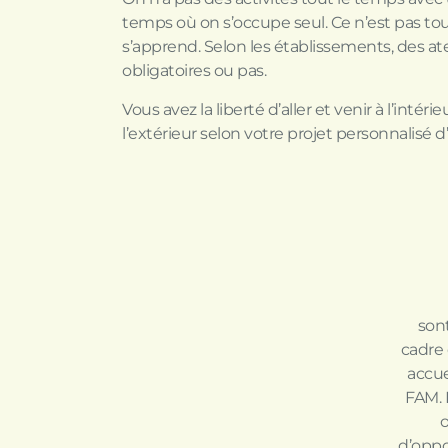
temps où on s’occupe seul. Ce n’est pas toujo
s’apprend. Selon les établissements, des ateli
obligatoires ou pas.
Vous avez la liberté d’aller et venir à l’intér
l’extérieur selon votre projet personnalis
sont
cadre 
accue
FAM. 
o
d’oppo