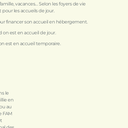
amille, vacances… Selon les foyers de vie
our les accueils de jour.
ur financer son accueil en hébergement.
 on est en accueil de jour.
n est en accueil temporaire.
ns le
llie en
 ou au
le FAM
et
bal des