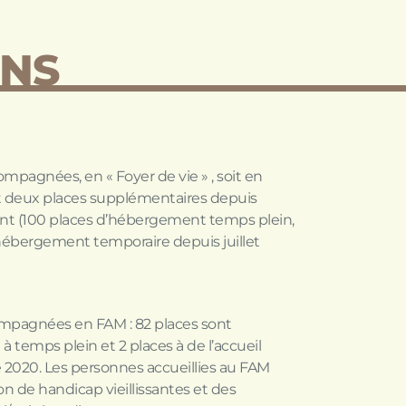
ONS
pagnées, en « Foyer de vie » , soit en
ont deux places supplémentaires depuis
ent (100 places d’hébergement temps plein,
’hébergement temporaire depuis juillet
mpagnées en FAM : 82 places sont
à temps plein et 2 places à de l’accueil
2020. Les personnes accueillies au FAM
n de handicap vieillissantes et des