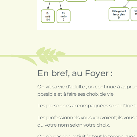
En bref, au Foyer :
On vit sa vie d’adulte ; on continue à appr
possible et à faire ses choix de vie.
Les personnes accompagnées sont d’âge trè
Les professionnels vous vouvoient; ils vous
ou votre nom selon votre choix.
On n’a pas des activités tout le temps avec u