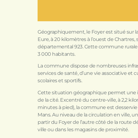
Géographiquement, le Foyer est situé sur 
Eure, à 20 kilomètres à l’ouest de Chartres, s
départemental 923. Cette commune rural
3 000 habitants.
La commune dispose de nombreuses infras
services de santé, d’une vie associative et c
scolaires et sportifs.
Cette situation géographique permet une ins
de la cité. Excentré du centre-ville, à 2,2 kil
minutes à pied), la commune est desservie p
Mans. Au niveau de la circulation en ville, u
partir du Foyer de l’autre côté de la route d
ville ou dans les magasins de proximité.