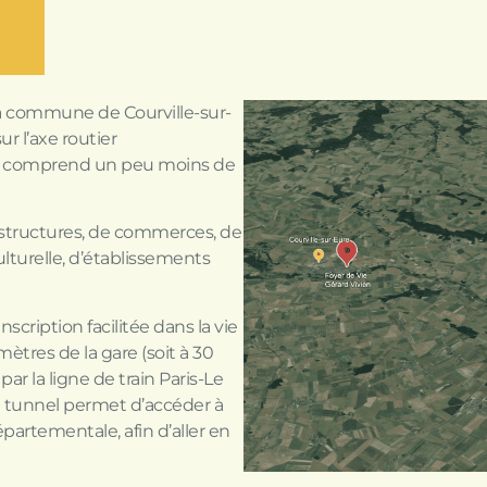
la commune de Courville-sur-
ur l’axe routier
e comprend un peu moins de
tructures, de commerces, de
ulturelle, d’établissements
cription facilitée dans la vie
omètres de la gare (soit à 30
ar la ligne de train Paris-Le
n tunnel permet d’accéder à
épartementale, afin d’aller en