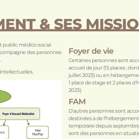
MENT & SES MISSI
t public médico-social
Foyer de vie
 accompagne des personnes
…
Certaines personnes sont accom
accueil de jour (15 places ; d
ntellectuelles.
juillet 2023) ou en hébergem
1 place de stage et 2 places d
2023).
FAM
D’autres personnes sont acco
destinées à de l’hébergement 
temporaire depuis septembre 
sont des personnes en situatio