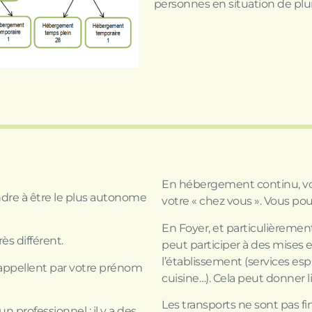
personnes en situation de plur
En hébergement continu, vot
endre à être le plus autonome
votre « chez vous ». Vous pou
En Foyer, et particulièrement
s différent.
peut participer à des mises e
l’établissement (services esp
 appellent par votre prénom
cuisine…). Cela peut donner l
Les transports ne sont pas f
n professionnel ; il y a des