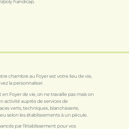
i/poly handicap.
re chambre au Foyer est votre lieu de vie,
vez la personnaliser.
 en Foyer de vie, on ne travaille pas mais on
n activité auprès de services de
aces verts, techniques, blanchisserie,
ieu selon les établissements à un pécule.
inancés par l’établissement pour vos