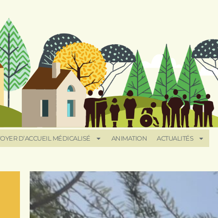
OYER D’ACCUEIL MÉDICALISÉ
ANIMATION
ACTUALITÉS