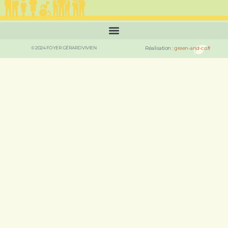
© 2024 FOYER GÉRARD VIVIEN
Réalisation :
green-and-co.fr