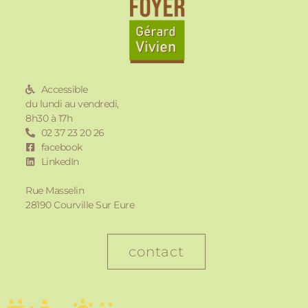
Accessible
du lundi au vendredi,
8h30 à 17h
02 37 23 20 26
facebook
LinkedIn
Rue Masselin
28190 Courville Sur Eure
contact