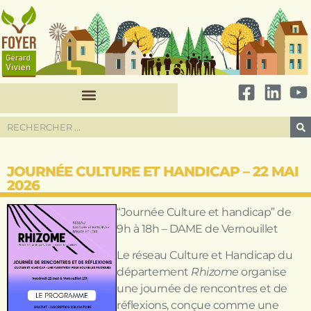
JOURNÉE CULTURE ET HANDICAP – 22 MAI
2026
“Journée Culture et handicap” de
9h à 18h – DAME de Vernouillet
Le réseau Culture et Handicap du
département
Rhizome
organise
une journée de rencontres et de
réflexions, conçue comme une