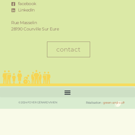
facebook
LinkedIn
Rue Masselin
28190 Courville Sur Eure
contact
© 2024 FOYER GÉRARD VIVIEN
Réalisation :
green-and-co.fr