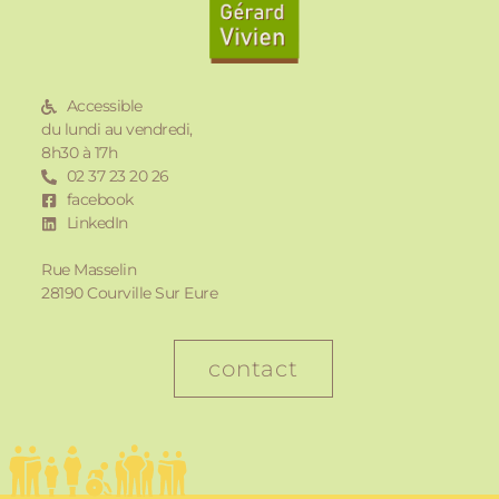
Accessible
du lundi au vendredi,
8h30 à 17h
02 37 23 20 26
facebook
LinkedIn
Rue Masselin
28190 Courville Sur Eure
contact