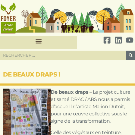
DE BEAUX DRAPS !
De beaux draps
– Le projet culture
et santé DRAC / ARS nous a permis
d’accueillir l’artiste Marion Dutoit,
pour une œuvre collective sous le
signe de la transformation.
Celle des végétaux en teinture,