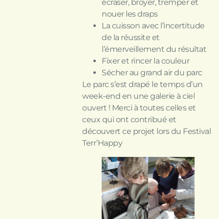
écraser, broyer, tremper et
nouer les draps
La cuisson avec l’incertitude
de la réussite et
l’émerveillement du résultat
Fixer et rincer la couleur
Sécher au grand air du parc
Le parc s’est drapé le temps d’un
week-end en une galerie à ciel
ouvert ! Merci à toutes celles et
ceux qui ont contribué et
découvert ce projet lors du Festival
Terr’Happy