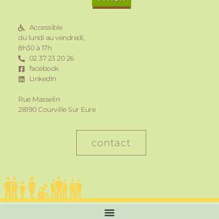
Accessible
du lundi au vendredi,
8h30 à 17h
02 37 23 20 26
facebook
LinkedIn
Rue Masselin
28190 Courville Sur Eure
contact